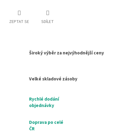
ZEPTAT SE
SDÍLET
Široký výběr za nejvýhodnější ceny
Velké skladové zásoby
Rychlé dodání
objednávky
Doprava po celé
ČR