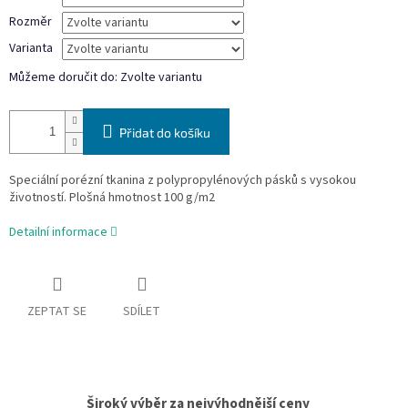
Rozměr
Varianta
Můžeme doručit do:
Zvolte variantu
Přidat do košíku
Speciální porézní tkanina z polypropylénových pásků s vysokou
životností. Plošná hmotnost 100 g/m2
Detailní informace
ZEPTAT SE
SDÍLET
Široký výběr za nejvýhodnější ceny