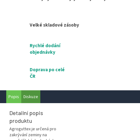
Velké skladové zásoby
Rychlé dodání
objednávky
Doprava po celé
ČR
Popis
Diskuze
Detailní popis
produktu
Agroguttex je určená pro
zakrývání zeminy na