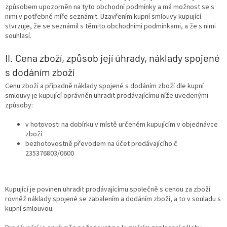
způsobem upozorněn na tyto obchodní podmínky a má možnost se s
nimi v potřebné míře seznámit. Uzavřením kupní smlouvy kupující
stvrzuje, že se seznámil s těmito obchodními podmínkami, a že s nimi
souhlasí.
II. Cena zboží, způsob její úhrady, náklady spojené
s dodáním zboží
Cenu zboží a případně náklady spojené s dodáním zboží dle kupní
smlouvy je kupující oprávněn uhradit prodávajícímu níže uvedenými
způsoby:
v hotovosti na dobírku v místě určeném kupujícím v objednávce
zboží
bezhotovostně převodem na účet prodávajícího č
235376803/0600
Kupující je povinen uhradit prodávajícímu společně s cenou za zboží
rovněž náklady spojené se zabalením a dodáním zboží, a to v souladu s
kupní smlouvou.