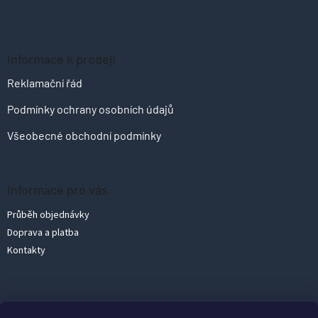
Informace k prodeji
Reklamační řád
Podmínky ochrany osobních údajů
Všeobecné obchodní podmínky
Informace pro vás
Průběh objednávky
Doprava a platba
Kontakty
Vytvořil Shoptet