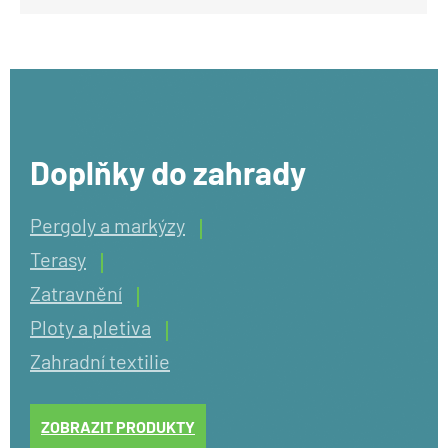
Doplňky do zahrady
Pergoly a markýzy
Terasy
Zatravnění
Ploty a pletiva
Zahradní textilie
ZOBRAZIT PRODUKTY