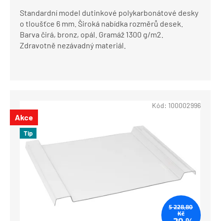
Standardní model dutinkové polykarbonátové desky
o tloušťce 6 mm. Široká nabídka rozměrů desek.
Barva čirá, bronz, opál. Gramáž 1300 g/m2.
Zdravotně nezávadný materiál.
Kód:
100002996
Akce
Tip
5 228,80
Kč