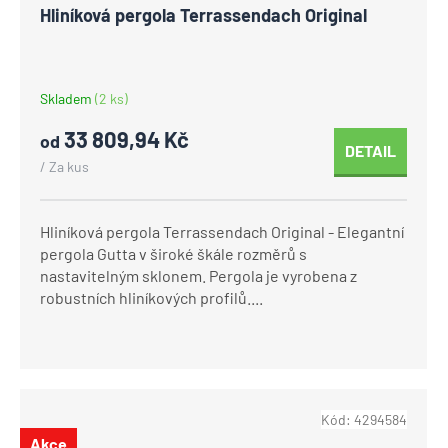
Hliníková pergola Terrassendach Original
Skladem
(2 ks)
33 809,94 Kč
od
DETAIL
/ Za kus
Hliníková pergola Terrassendach Original - Elegantní
pergola Gutta v široké škále rozměrů s
nastavitelným sklonem. Pergola je vyrobena z
robustních hliníkových profilů....
Kód:
4294584
Akce