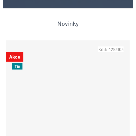
Novinky
Kód:
4293103
Akce
Tip