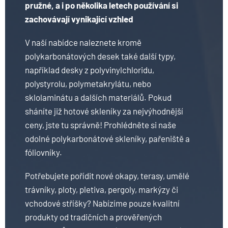
pružné, a i po několika letech používání si
zachovávají vynikající vzhled
V naší nabídce naleznete kromě
polykarbonátových desek také další typy,
například desky z polyvinylchloridu,
polystyrolu, polymetakrylátu, nebo
sklolaminátu a dalších materiálů. Pokud
sháníte již hotové skleníky za nejvýhodnější
ceny, jste tu správně! Prohlédněte si naše
odolné polykarbonátové skleníky, pařeniště a
fóliovníky.
Potřebujete pořídit nové okapy, terasy, umělé
trávníky, ploty, pletiva, pergoly, markýzy či
vchodové stříšky? Nabízíme pouze kvalitní
produkty od tradičních a prověřených