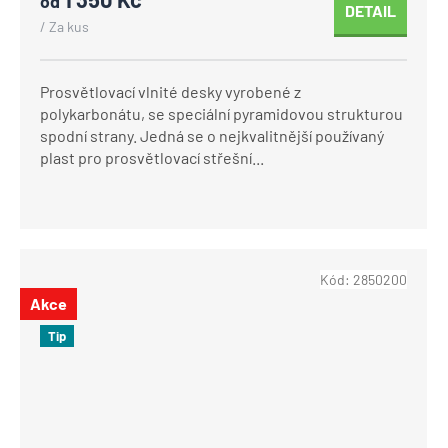
od
DETAIL
/ Za kus
Prosvětlovací vlnité desky vyrobené z
polykarbonátu, se speciální pyramidovou strukturou
spodní strany. Jedná se o nejkvalitnější používaný
plast pro prosvětlovací střešní...
Kód:
2850200
Akce
Tip