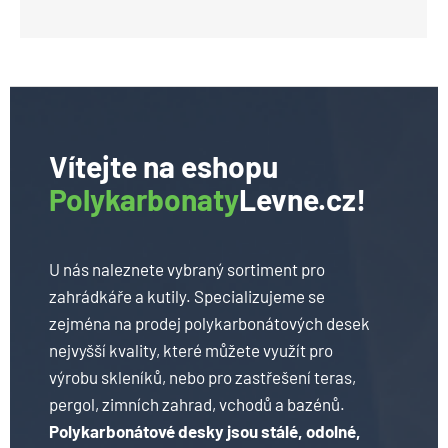
Vítejte na eshopu
Polykarbonaty
Levne.cz!
U nás naleznete vybraný sortiment pro
zahrádkáře a kutily. Specializujeme se
zejména na prodej polykarbonátových desek
nejvyšší kvality, které můžete využít pro
výrobu skleníků, nebo pro zastřešení teras,
pergol, zimních zahrad, vchodů a bazénů.
Polykarbonátové desky jsou stálé, odolné,