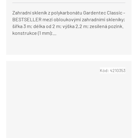
Zahradní skleník z polykarbonátu Gardentec Classic -
BESTSELLER mezi obloukovými zahradními skleníky;
šířka 3 m; délka od 2 m; výška 2,2 m; zesílená pozink.
konstrukce (1 mm);...
Kód:
4210353