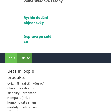
Velké skladové zásoby
Rychlé dodání
objednávky
Doprava po celé
ČR
Popis
Diskuze
Detailní popis
produktu
Originální střešní větrací
okno pro zahradní
skleníky Gardentec
Kompakt
(nelze
kombinovat s jinými
modely). Toto střešní