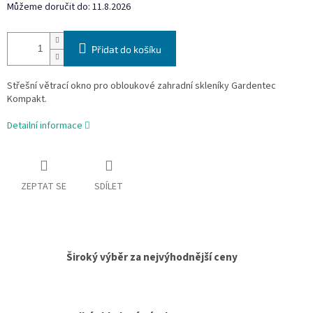
Můžeme doručit do:
11.8.2026
Přidat do košíku
Střešní větrací okno pro obloukové zahradní skleníky Gardentec
Kompakt.
Detailní informace
ZEPTAT SE
SDÍLET
Široký výběr za nejvýhodnější ceny