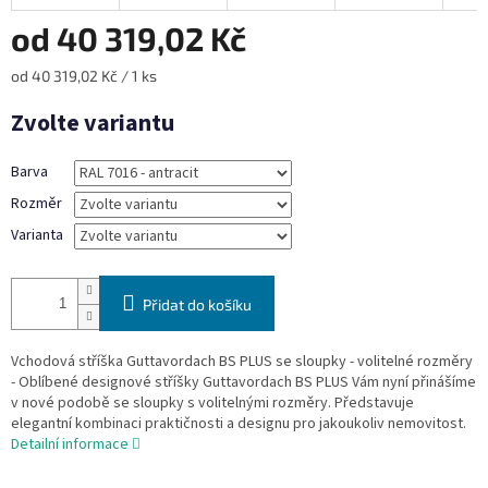
od
40 319,02 Kč
Měrná
od 40 319,02 Kč / 1 ks
cena:
Zvolte variantu
Barva
Rozměr
Varianta
Přidat do košíku
Vchodová stříška Guttavordach BS PLUS se sloupky - volitelné rozměry
- Oblíbené designové stříšky Guttavordach BS PLUS Vám nyní přinášíme
v nové podobě se sloupky s volitelnými rozměry. Představuje
elegantní kombinaci praktičnosti a designu pro jakoukoliv nemovitost.
Detailní informace