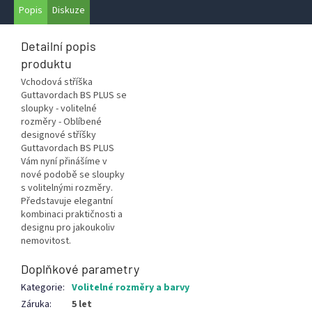
Popis
Diskuze
Detailní popis
produktu
Vchodová stříška
Guttavordach BS PLUS se
sloupky - volitelné
rozměry - Oblíbené
designové stříšky
Guttavordach BS PLUS
Vám nyní přinášíme v
nové podobě se sloupky
s volitelnými rozměry.
Představuje elegantní
kombinaci praktičnosti a
designu pro jakoukoliv
nemovitost.
Doplňkové parametry
Kategorie
:
Volitelné rozměry a barvy
Záruka
:
5 let