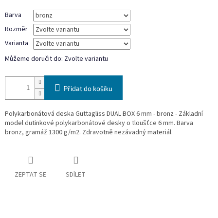
Barva
Rozměr
Varianta
Můžeme doručit do:
Zvolte variantu
Přidat do košíku
Polykarbonátová deska Guttagliss DUAL BOX 6 mm - bronz - Základní
model dutinkové polykarbonátové desky o tloušťce 6 mm. Barva
bronz, gramáž 1300 g/m2. Zdravotně nezávadný materiál.
ZEPTAT SE
SDÍLET