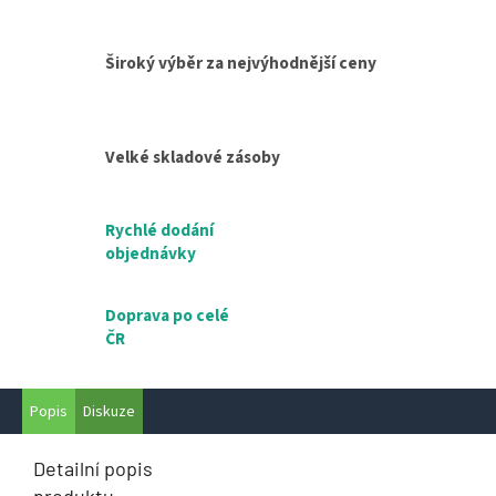
Široký výběr za nejvýhodnější ceny
Velké skladové zásoby
Rychlé dodání
objednávky
Doprava po celé
ČR
Popis
Diskuze
Detailní popis
produktu