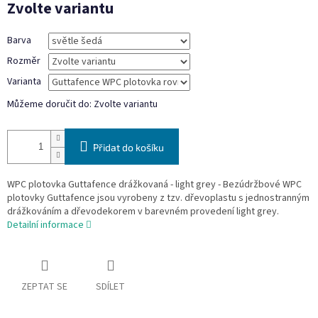
Zvolte variantu
cena:
Barva
Rozměr
Varianta
Můžeme doručit do:
Zvolte variantu
Přidat do košíku
WPC plotovka Guttafence drážkovaná - light grey - Bezúdržbové WPC
plotovky Guttafence jsou vyrobeny z tzv. dřevoplastu s jednostranným
drážkováním a dřevodekorem v barevném provedení light grey.
Detailní informace
ZEPTAT SE
SDÍLET