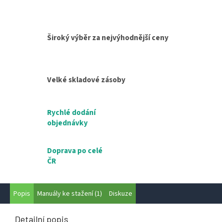
Široký výběr za nejvýhodnější ceny
Velké skladové zásoby
Rychlé dodání
objednávky
Doprava po celé
ČR
Popis
Manuály ke stažení (1)
Diskuze
Detailní popis