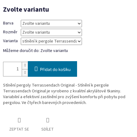
Měrná
Zvolte variantu
cena:
Barva
Rozměr
Varianta
Můžeme doručit do:
Zvolte variantu
Přidat do košíku
Stínění pergoly Terrassendach Original - Stínění k pergole
Terrassendach Original je vyrobeno z kvalitní akrylátové tkaniny.
Variabilní a efektivní zastínění pro zvýšení komfortu při pobytu pod
pergolou. Ve čtyřech barevných provedeních.
ZEPTAT SE
SDÍLET