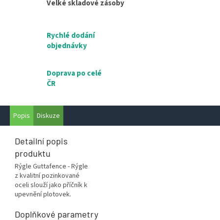
Velké skladové zásoby
Rychlé dodání
objednávky
Doprava po celé
ČR
Popis
Diskuze
Detailní popis
produktu
Rýgle Guttafence - Rýgle
z kvalitní pozinkované
oceli slouží jako příčník k
upevnění plotovek.
Doplňkové parametry