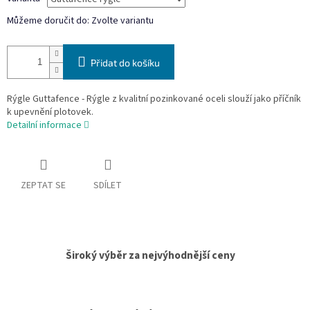
Můžeme doručit do:
Zvolte variantu
Přidat do košíku
Rýgle Guttafence - Rýgle z kvalitní pozinkované oceli slouží jako příčník
k upevnění plotovek.
Detailní informace
ZEPTAT SE
SDÍLET
Široký výběr za nejvýhodnější ceny