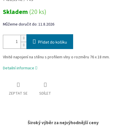
cena:
Skladem
(20 ks)
Můžeme doručit do:
11.8.2026
Přidat do košíku
Vlnité napojení na stěnu s profilem vlny o rozměru 76 x 18 mm.
Detailní informace
ZEPTAT SE
SDÍLET
Široký výběr za nejvýhodnější ceny