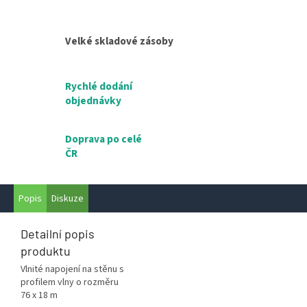
Velké skladové zásoby
Rychlé dodání
objednávky
Doprava po celé
ČR
Popis
Diskuze
Detailní popis
produktu
Vlnité napojení na stěnu s
profilem vlny o rozměru
76 x 18 m