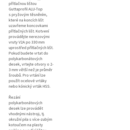
přítlačnou lištou
Guttaprofil ALU-Top
s pryžovým těsněním,
které na koncích lišt
uzavřeme koncovkami
přítlačných lišt. Kotvení
provádějte nerezovými
vruty V2A po 330 mm
uprostřed přítlačných lišt.
Pokud budete vrtat do
polykarbonátových
desek, vrtejte otvory o 2-
3 mm větší než je průměr
šroubů. Pro vrtání lze
použít ocelové vrtáky
nebo kónický vrták HSS.
Řezání
polykarbonátových
desek lze provádět
vhodnými nástroji, tj.
okružní pila s více-zubým
kotoučem na plasty