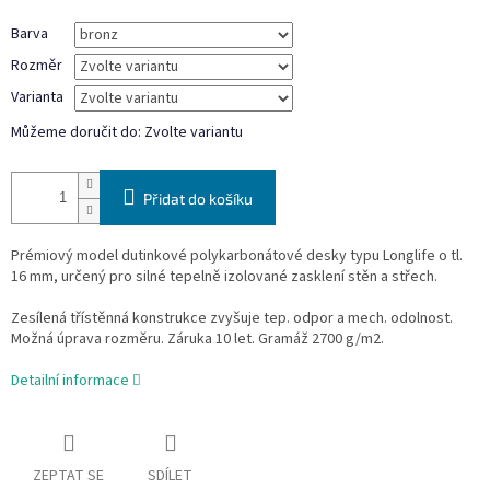
Barva
Rozměr
Varianta
Můžeme doručit do:
Zvolte variantu
Přidat do košíku
Prémiový model dutinkové polykarbonátové desky typu Longlife o tl.
16 mm, určený pro silné tepelně izolované zasklení stěn a střech.
Zesílená třístěnná konstrukce zvyšuje tep. odpor a mech. odolnost.
Možná úprava rozměru. Záruka 10 let. Gramáž 2700 g/m2.
Detailní informace
ZEPTAT SE
SDÍLET