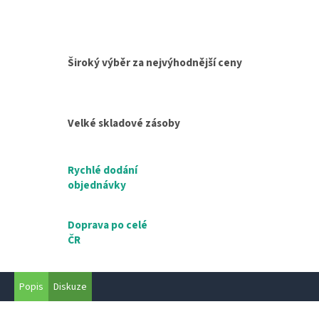
Široký výběr za nejvýhodnější ceny
Velké skladové zásoby
Rychlé dodání
objednávky
Doprava po celé
ČR
Popis
Diskuze