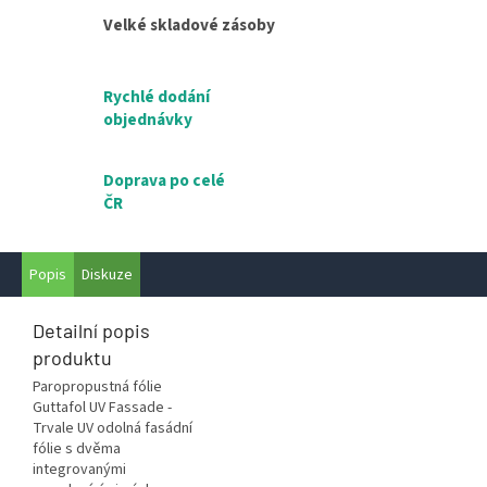
Velké skladové zásoby
Rychlé dodání
objednávky
Doprava po celé
ČR
Popis
Diskuze
Detailní popis
produktu
Paropropustná fólie
Guttafol UV Fassade -
Trvale UV odolná fasádní
fólie s dvěma
integrovanými