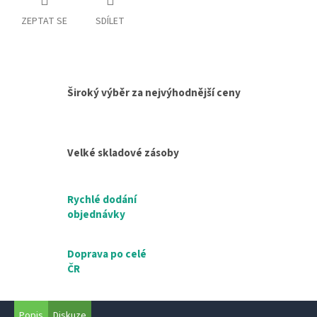
ZEPTAT SE
SDÍLET
Široký výběr za nejvýhodnější ceny
Velké skladové zásoby
Rychlé dodání
objednávky
Doprava po celé
ČR
Popis
Diskuze