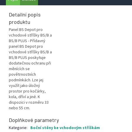
Detailní popis
produktu
Panel BS Depot pro
vchodové stříšky BS/B a
BS/B PLUS - Přídavný
panel BS Depot pro
vchodové stříšky BS/B a
BS/B PLUS poskytuje
dodatečnou ochranu při
měnících se
povětrnostních
podmínkách. Lze jej
využít jako úložný
prostor pro kočárky,
kola, dříví a jiné. K
dispozici v rozměru 33
nebo 55 cm.
Doplňkové parametry
Kategorie
:
Boční stěny ke vchodovým stříškám